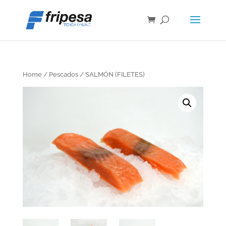
Home
/
Pescados
/ SALMÓN (FILETES)