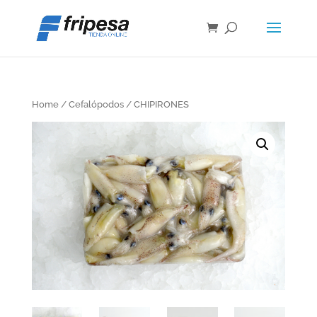
Home
/
Cefalópodos
/ CHIPIRONES