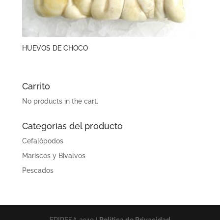
HUEVOS DE CHOCO
Carrito
No products in the cart.
Categorías del producto
Cefalópodos
Mariscos y Bivalvos
Pescados
FRIPESA 2019 |
Política de Privacidad