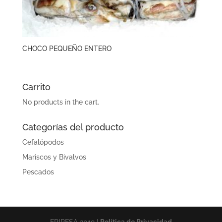
CHOCO PEQUEÑO ENTERO
Carrito
No products in the cart.
Categorías del producto
Cefalópodos
Mariscos y Bivalvos
Pescados
FRIPESA 2019 |
Política de Privacidad